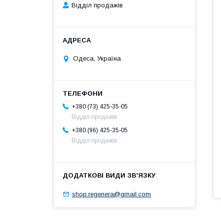
Відділ продажів
Одеса, Україна
+380 (73) 425-35-05
Відділ продажів
+380 (96) 425-35-05
Відділ продажів
shop.regenera@gmail.com