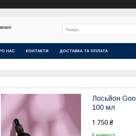
мпанії
РО НАС
КОНТАКТИ
ДОСТАВКА ТА ОПЛАТА
Лосьйон Good
100 мл
1 750 ₴
В наявності