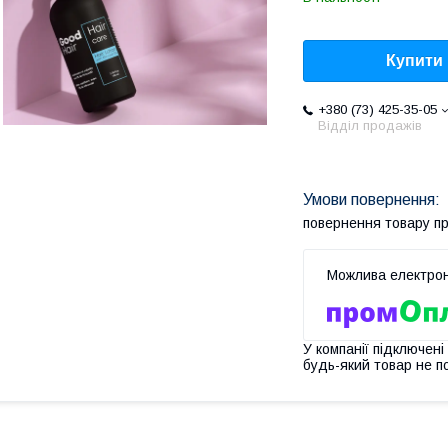
Купити
+380 (73) 425-35-05
Відділ продажів
повернення товару п
У компанії підключені
будь-який товар не п