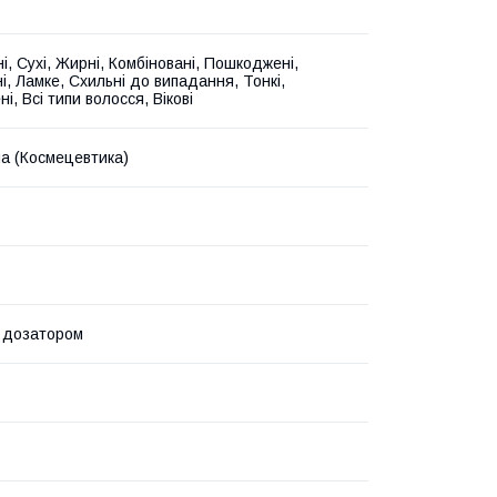
і, Сухі, Жирні, Комбіновані, Пошкоджені,
і, Ламке, Схильні до випадання, Тонкі,
і, Всі типи волосся, Вікові
на (Космецевтика)
 дозатором