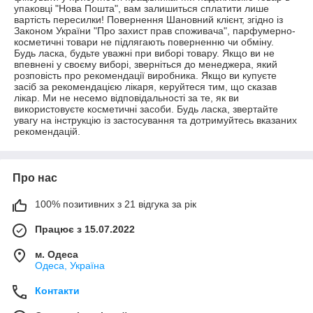
упаковці "Нова Пошта", вам залишиться сплатити лише 
вартість пересилки! Повернення Шановний клієнт, згідно із 
Законом України "Про захист прав споживача", парфумерно-
косметичні товари не підлягають поверненню чи обміну.

Будь ласка, будьте уважні при виборі товару. Якщо ви не 
впевнені у своєму виборі, зверніться до менеджера, який 
розповість про рекомендації виробника. Якщо ви купуєте 
засіб за рекомендацією лікаря, керуйтеся тим, що сказав 
лікар. Ми не несемо відповідальності за те, як ви 
використовуєте косметичні засоби. Будь ласка, звертайте 
увагу на інструкцію із застосування та дотримуйтесь вказаних 
рекомендацій.
Про нас
100% позитивних з 21 відгука за рік
Працює з 15.07.2022
м. Одеса
Одеса, Україна
Контакти