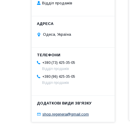
Відділ продажів
Одеса, Україна
+380 (73) 425-35-05
Відділ продажів
+380 (96) 425-35-05
Відділ продажів
shop.regenera@gmail.com