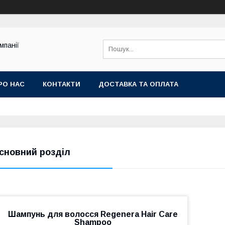
мпанії
РО НАС
КОНТАКТИ
ДОСТАВКА ТА ОПЛАТА
сновний розділ
Шампунь для волосся Regenera Hair Care
Shampoo